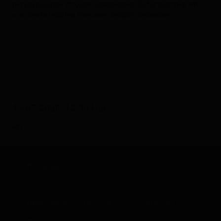
herausragende Projekte umzusetzen. Dafür möchten wir
uns den beteiligten Personen herzlich bedanken.
12.07.2025, 12:35 Uhr
en
Homepage des Stadtverbandes der CDU in Erkner
IMPRESSUM
DATENSCHUTZ
KONTAKT