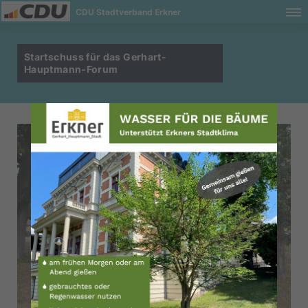
CDU Stadtverband Erkner
Startschuss für das Gerhart-
Hauptmann-Forum