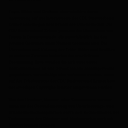
Texte, Bilder und Grafiken einschließlich deren
Anordnung auf der Internetseite der CDU Stadtverband
Erkner unterliegen dem Schutz des Urheberrechts. Die
CDU Stadtverband Erkner gestattet die Übernahme von
Texten in Datenbestände, die ausschließlich für den
privaten Gebrauch eines Nutzers bestimmt sind. Die
Übernahme und Nutzung der Texte, Bilder und Grafiken
zu anderen Zwecken bedürfen der schriftlichen
Zustimmung. Bitte wenden Sie sich über unser
Kontaktformular an uns. Soweit Inhalte zulässigerweise
gespeichert, vervielfältigt oder verbreitet werden, muss
auf das Urheberrecht der CDU Stadtverband Erkner bzw.
der jeweiligen Copyright-Inhaber hingewiesen werden.
Wer das Urheber-/Marken- oder Namensrecht verletzt,
muss mit der Geltendmachung von Unterlassungs- und
Schadensersatzansprüchen durch den Rechteinhaber, bei
Verletzungen des Urheber- und Markenrechts auch mit
Strafverfolgung rechnen.