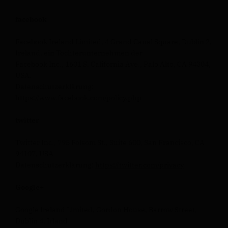
facebook
Facebook Ireland Limited, 4 Grand Canal Square, Dublin 2,
Ireland, ein Tochterunternehmen der
Facebook Inc., 1601 S. California Ave., Palo Alto, CA 94304,
USA.
Datenschutzerklärung:
https://www.facebook.com/policy.php
twitter
Twitter Inc., 795 Folsom St., Suite 600, San Francisco, CA
94107, USA
Datenschutzerklärung:
https://twitter.com/privacy
Google+
Google Ireland Limited, Gordon House, Barrow Street,
Dublin 4, Irland