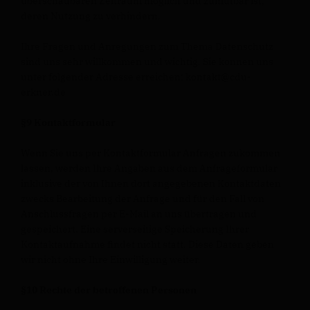
überschaubaren Zeitraum möglich und zumutbar ist,
deren Nutzung zu verhindern.
Ihre Fragen und Anregungen zum Thema Datenschutz
sind uns sehr willkommen und wichtig. Sie können uns
unter folgender Adresse erreichen: kontakt@cdu-
erkner.de
§9 Kontaktformular
Wenn Sie uns per Kontaktformular Anfragen zukommen
lassen, werden Ihre Angaben aus dem Anfrageformular
inklusive der von Ihnen dort angegebenen Kontaktdaten
zwecks Bearbeitung der Anfrage und für den Fall von
Anschlussfragen per E-Mail an uns übertragen und
gespeichert. Eine serverseitige Speicherung Ihrer
Kontaktaufnahme findet nicht statt. Diese Daten geben
wir nicht ohne Ihre Einwilligung weiter.
§10 Rechte der betroffenen Personen