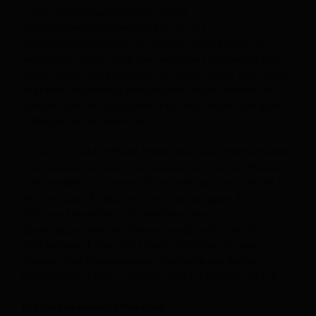
(1) Der Haftungsausschluss und die
Nutzungsbedingungen sind als Teil des
Internetangebotes der CDU Stadtverband Erkner zu
betrachten. Sofern Teile oder einzelne Formulierungen
dieses Textes der geltenden Rechtslage nicht, nicht mehr
oder nicht vollständig entsprechen sollten, bleiben die
übrigen Teile des Dokumentes in ihrem Inhalt und ihrer
Gültigkeit davon unberührt.
(2) Die CDU Stadtverband Erkner stellt alle Informationen
und Bestandteile der Internetseite nach bestem Wissen
und Gewissen zusammen. Eine Haftung oder Garantie für
die Aktualität, Richtigkeit und Vollständigkeit der zur
Verfügung gestellten Informationen kann nicht
übernommen werden. Ebenso wenig haftet die CDU
Stadtverband Erkner für etwaige Schäden, die beim
Abrufen oder Herunterladen von Daten aus dieser
Internetseite durch Computerviren verursacht werden.
§8 Links zu anderen Websites