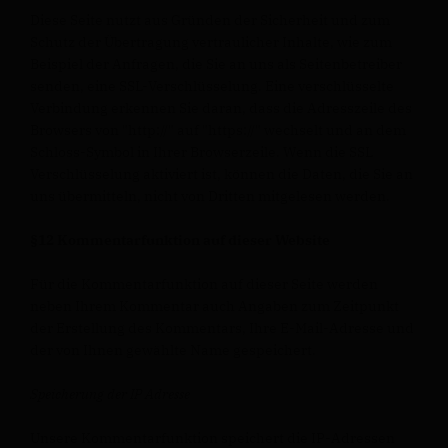
Diese Seite nutzt aus Gründen der Sicherheit und zum
Schutz der Übertragung vertraulicher Inhalte, wie zum
Beispiel der Anfragen, die Sie an uns als Seitenbetreiber
senden, eine SSL-Verschlüsselung. Eine verschlüsselte
Verbindung erkennen Sie daran, dass die Adresszeile des
Browsers von "http://" auf "https://" wechselt und an dem
Schloss-Symbol in Ihrer Browserzeile. Wenn die SSL
Verschlüsselung aktiviert ist, können die Daten, die Sie an
uns übermitteln, nicht von Dritten mitgelesen werden.
§12 Kommentarfunktion auf dieser Website
Für die Kommentarfunktion auf dieser Seite werden
neben Ihrem Kommentar auch Angaben zum Zeitpunkt
der Erstellung des Kommentars, Ihre E-Mail-Adresse und
der von Ihnen gewählte Name gespeichert.
Speicherung der IP Adresse
Unsere Kommentarfunktion speichert die IP-Adressen