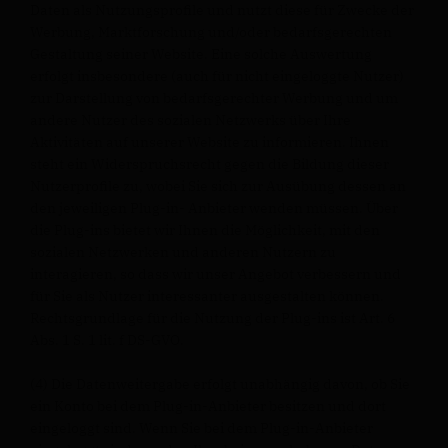
Daten als Nutzungsprofile und nutzt diese für Zwecke der
Werbung, Marktforschung und/oder bedarfsgerechten
Gestaltung seiner Website. Eine solche Auswertung
erfolgt insbesondere (auch für nicht eingeloggte Nutzer)
zur Darstellung von bedarfsgerechter Werbung und um
andere Nutzer des sozialen Netzwerks über Ihre
Aktivitäten auf unserer Website zu informieren. Ihnen
steht ein Widerspruchsrecht gegen die Bildung dieser
Nutzerprofile zu, wobei Sie sich zur Ausübung dessen an
den jeweiligen Plug-in- Anbieter wenden müssen. Über
die Plug-ins bietet wir Ihnen die Möglichkeit, mit den
sozialen Netzwerken und anderen Nutzern zu
interagieren, so dass wir unser Angebot verbessern und
für Sie als Nutzer interessanter ausgestalten können.
Rechtsgrundlage für die Nutzung der Plug-ins ist Art. 6
Abs. 1 S. 1 lit. f DS-GVO.
(4) Die Datenweitergabe erfolgt unabhängig davon, ob Sie
ein Konto bei dem Plug-in-Anbieter besitzen und dort
eingeloggt sind. Wenn Sie bei dem Plug-in-Anbieter