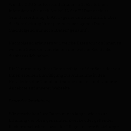
Wir, die CDU Stadtverband Erkner, in 15537 Erkner,
informieren Sie nach Artikel 13 der EU Datenschutz-
Grundverordnung (DSGVO) gerne und ausführlich über
die Verarbeitung Ihrer personenbezogenen Daten
(nachfolgend nur noch „Daten“ genannt).
Nachfolgend erläutern wir, welche Daten wir von Ihnen zu
welchen Zwecken verarbeiten und welche Rechte Sie
diesbezüglich haben.
Die Verarbeitung Ihrer Daten erfolgt auf der Basis der von
Ihnen erteilten Einwilligung zur Aufnahme in den
Newsletter, der Kontaktaufnahme mit uns und weiterer
Angebote auf unserer Webseite.
Dauer der Verarbeitung
Wir verarbeiten Ihre Daten nur so lange, wie es zur
Erfüllung der oben genannten Zwecke oder geltender
Rechtsvorschriften sowie der Pflege unserer Beziehung zu