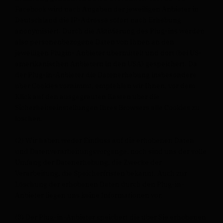
Facebook wird nach Angaben der jeweiligen Anbieter in
Deutschland die IP-Adresse sofort nach Erhebung
anonymisiert. Durch die Aktivierung des Plug-ins werden
also personenbezogene Daten von Ihnen an den
jeweiligen Plugin- Anbieter übermittelt und dort (bei US-
amerikanischen Anbietern in den USA) gespeichert. Da
der Plug-in-Anbieter die Datenerhebung insbesondere
über Cookies vornimmt, empfehlen wir Ihnen, vor dem
Klick auf den ausgegrauten Kasten über die
Sicherheitseinstellungen Ihres Browsers alle Cookies zu
löschen.
(2) Wir haben weder Einfluss auf die erhobenen Daten
und Datenverarbeitungsvorgänge, noch sind uns der volle
Umfang der Datenerhebung, die Zwecke der
Verarbeitung, die Speicherfristen bekannt. Auch zur
Löschung der erhobenen Daten durch den Plug-in-
Anbieter liegen uns keine Informationen vor.
(3) Der Plug-in-Anbieter speichert die über Sie erhobenen