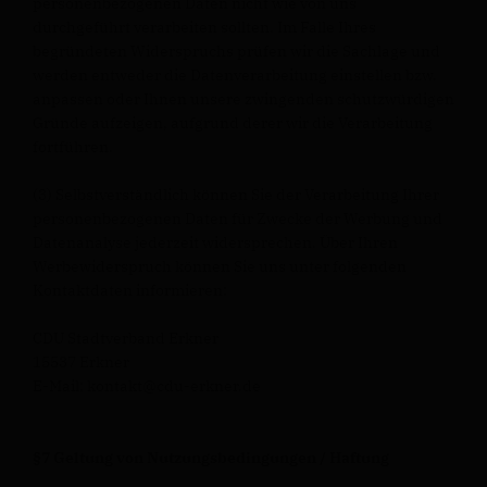
personenbezogenen Daten nicht wie von uns
durchgeführt verarbeiten sollten. Im Falle Ihres
begründeten Widerspruchs prüfen wir die Sachlage und
werden entweder die Datenverarbeitung einstellen bzw.
anpassen oder Ihnen unsere zwingenden schutzwürdigen
Gründe aufzeigen, aufgrund derer wir die Verarbeitung
fortführen.
(3) Selbstverständlich können Sie der Verarbeitung Ihrer
personenbezogenen Daten für Zwecke der Werbung und
Datenanalyse jederzeit widersprechen. Über Ihren
Werbewiderspruch können Sie uns unter folgenden
Kontaktdaten informieren:
CDU Stadtverband Erkner
15537 Erkner
E-Mail: kontakt@cdu-erkner.de
§7 Geltung von Nutzungsbedingungen / Haftung