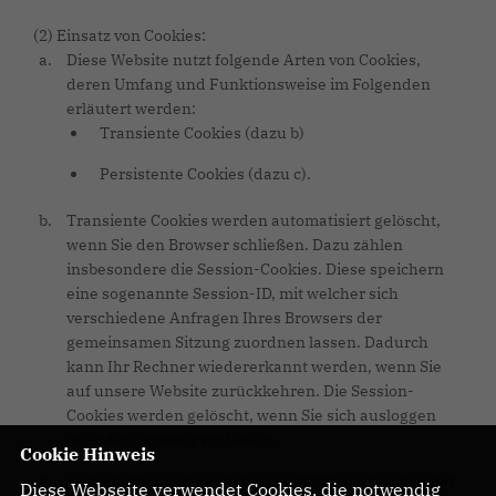
(2) Einsatz von Cookies:
Diese Website nutzt folgende Arten von Cookies,
deren Umfang und Funktionsweise im Folgenden
erläutert werden:
Transiente Cookies (dazu b)
Persistente Cookies (dazu c).
Transiente Cookies werden automatisiert gelöscht,
wenn Sie den Browser schließen. Dazu zählen
insbesondere die Session-Cookies. Diese speichern
eine sogenannte Session-ID, mit welcher sich
verschiedene Anfragen Ihres Browsers der
gemeinsamen Sitzung zuordnen lassen. Dadurch
kann Ihr Rechner wiedererkannt werden, wenn Sie
auf unsere Website zurückkehren. Die Session-
Cookies werden gelöscht, wenn Sie sich ausloggen
oder den Browser schließen.
Cookie Hinweis
Persistente Cookies werden automatisiert nach einer
Diese Webseite verwendet Cookies, die notwendig