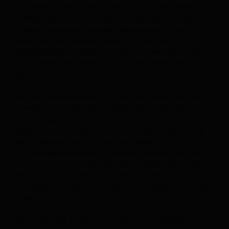
(1) Neben der rein informatorischen Nutzung unserer
Webseite bieten wir verschiedene Leistungen an, die Sie
bei Interesse nutzen können. Dazu müssen Sie in der
Regel personenbezogene Daten angeben, die wir zur
Erbringung der jeweiligen Leistung nutzen und für die die
zuvor genannten Grundsätze zur Datenverarbeitung
gelten.
Für die Kommunikation bitten wir das Kontaktformular zu
verwenden. Darüberhinaus finden Sie in unserem
Internetangebot u.U. weitere E-Mail-Adressen einzelner
Stellen oder Personen. Auch an diese Adressen können
Sie E-Mails senden. Möchten Sie E-Mails mit
Dateianhängen senden, so beachten Sie bitte, dass wir
nicht alle auf dem Markt verfügbaren Dateiformate und
Anwendungen unterstützen können. In Einzelfällen kann
es möglich sein, dass die E-Mail nicht verarbeitet werden
kann.
Diese Hinweise gelten nur für die Kommunikation mit der