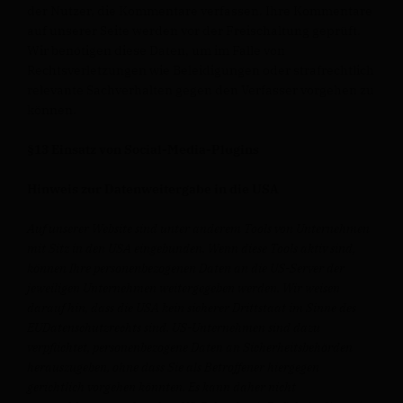
der Nutzer, die Kommentare verfassen. Ihre Kommentare
auf unserer Seite werden vor der Freischaltung geprüft.
Wir benötigen diese Daten, um im Falle von
Rechtsverletzungen wie Beleidigungen oder strafrechtlich
relevante Sachverhalten gegen den Verfasser vorgehen zu
können.
§13 Einsatz von Social-Media-Plugins
Hinweis zur Datenweitergabe in die USA
Auf unserer Website sind unter anderem Tools von Unternehmen
mit Sitz in den USA eingebunden. Wenn diese Tools aktiv sind,
können Ihre personenbezogenen Daten an die US-Server der
jeweiligen Unternehmen weitergegeben werden. Wir weisen
darauf hin, dass die USA kein sicherer Drittstaat im Sinne des
EUDatenschutzrechts sind. US-Unternehmen sind dazu
verpflichtet, personenbezogene Daten an Sicherheitsbehörden
herauszugeben, ohne dass Sie als Betroffener hiergegen
gerichtlich vorgehen könnten. Es kann daher nicht