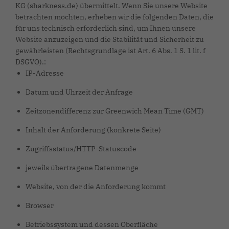
KG (sharkness.de) übermittelt. Wenn Sie unsere Website
betrachten möchten, erheben wir die folgenden Daten, die
für uns technisch erforderlich sind, um Ihnen unsere
Website anzuzeigen und die Stabilität und Sicherheit zu
gewährleisten (Rechtsgrundlage ist Art. 6 Abs. 1 S. 1 lit. f
DSGVO).:
IP-Adresse
Datum und Uhrzeit der Anfrage
Zeitzonendifferenz zur Greenwich Mean Time (GMT)
Inhalt der Anforderung (konkrete Seite)
Zugriffsstatus/HTTP-Statuscode
jeweils übertragene Datenmenge
Website, von der die Anforderung kommt
Browser
Betriebssystem und dessen Oberfläche