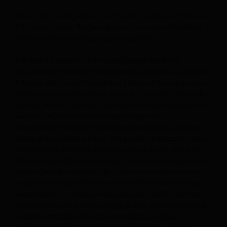
Unser Online-Angebot enthält Links zu anderen Websites.
Wir haben keinen Einfluss darauf, dass deren Betreiber
die Datenschutzbestimmungen einhalten.
Wir sind als Anbieter für eigene Inhalte nach den
allgemeinen Gesetzen verantwortlich. Von diesen eigenen
Inhalten sind unter Umständen Links auf die von anderen
Anbietern bereitgehaltenen Inhalte zu unterscheiden. Für
fremde Inhalte, die über Links zur Nutzung bereitgestellt
werden und besonders gekennzeichnet sind,
übernehmen wir keine Verantwortung und machen uns
deren Inhalt nicht zu Eigen. Für illegale, fehlerhafte oder
unvollständige Inhalte sowie für Schäden, die durch die
Nutzung oder Nichtnutzung der Informationen entstehen,
haftet allein der Anbieter der Website, auf die verwiesen
wurde. Für fremde Hinweise ist die Redaktion nur dann
verantwortlich, wenn sie von ihnen, das heißt auch von
einem eventuellen rechtswidrigen bzw. strafbaren Inhalt,
positive Kenntnis hat, und es technisch in einem