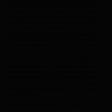
eingeloggt sind, werden Ihre bei uns erhobenen Daten
direkt Ihrem beim Plug-in-Anbieter bestehenden Konto
zugeordnet. Wenn Sie den aktivierten Button betätigen
und z. B. die Seite verlinken, speichert der Plug-in-
Anbieter auch diese Information in Ihrem Nutzerkonto
und teilt sie Ihren Kontakten öffentlich mit. Wir
empfehlen Ihnen, sich nach Nutzung eines sozialen
Netzwerks regelmäßig auszuloggen, insbesondere jedoch
vor Aktivierung des Buttons, da Sie so eine Zuordnung zu
Ihrem Profil bei dem Plug-in-Anbieter vermeiden können.
(5) Weitere Informationen zu Zweck und Umfang der
Datenerhebung und ihrer Verarbeitung durch den Plug-
in-Anbieter erhalten Sie in den im Folgenden mitgeteilten
Datenschutzerklärungen dieser Anbieter. Dort erhalten
Sie auch weitere Informationen zu Ihren diesbezüglichen
Rechten und Einstellungsmöglichkeiten zum Schutze
Ihrer Privatsphäre.
(6) Adressen der jeweiligen Plug-in-Anbieter und URL mit
deren Datenschutzhinweisen: