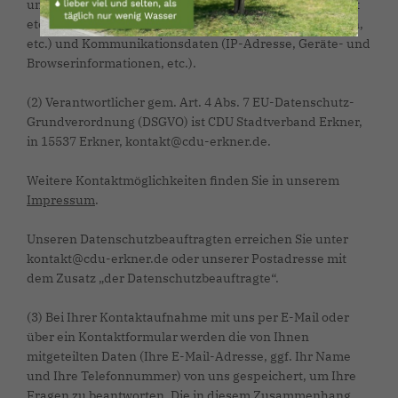
und Faxnummer etc. ), Inhaltsdaten (Bilder, Videos, Text
etc.), Nutzungsdaten (Besuchte Webseite, Zugriffszeiten,
etc.) und Kommunikationsdaten (IP-Adresse, Geräte- und
Browserinformationen, etc.).
(2) Verantwortlicher gem. Art. 4 Abs. 7 EU-Datenschutz-
Grundverordnung (DSGVO) ist CDU Stadtverband Erkner,
in 15537 Erkner, kontakt@cdu-erkner.de.
Weitere Kontaktmöglichkeiten finden Sie in unserem
Impressum
.
Unseren Datenschutzbeauftragten erreichen Sie unter
kontakt@cdu-erkner.de oder unserer Postadresse mit
dem Zusatz „der Datenschutzbeauftragte“.
(3) Bei Ihrer Kontaktaufnahme mit uns per E-Mail oder
über ein Kontaktformular werden die von Ihnen
mitgeteilten Daten (Ihre E-Mail-Adresse, ggf. Ihr Name
und Ihre Telefonnummer) von uns gespeichert, um Ihre
Fragen zu beantworten. Die in diesem Zusammenhang