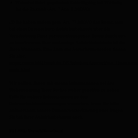
Widerruf Ihrer gegebenen Einwilligung mit Wirkung
für die Zukunft (Art. 7 Abs. 3 DSGVO)
(2) Sie haben zudem gem. Art. 77 DSGVO das Recht, sich
bei einer Datenschutz-Aufsichtsbehörde über die
Verarbeitung Ihrer personenbezogenen Daten durch uns
zu beschweren. Ihre zuständige Aufsichtsbehörde ist die
Ihres Wohnorts. Eine Liste der Aufsichtsbehörden finden
Sie hier:
https://www.bfdi.bund.de/DE/Infothek/Anschriften_Links/ansc
node.html
Wir hoffen, Ihnen mit diesen Informationen bei der
Wahrnehmung Ihrer Rechte weiter geholfen zu haben.
Falls Sie weitere Informationen zu den
Datenschutzbestimmungen wünschen, lesen Sie bitte
aufmerksam unsere Datenschutzerklärung oder fragen
Sie bei Ihrer Aufsichtsbehörde nach.
§11 SSL-Verschlüsselung