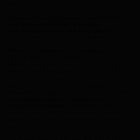
wird.
Durch eine bessere Beleuchtung im öffentlichen Raum
erwarten wir mehr Sicherheit durch bessere
Wahrnehmbarkeit von Personen, die sich bisher im
"Schutz" der Dunkelheit bewegen und ihr Unwesen treiben.
Da für uns Farbschmierereien, Sticker kleben und
Sachbeschädigungen sonstiger Art zu jugendtypischen
Delikten zählen, halten wir es für sinnvoll, diese durch
Streetworker im öffentlichen Raum aufsuchen zu lassen,
um erzieherisch auf diese einwirken zu können.
Gleichzeitig kann so auch auf das Thema Alkohol und
Drogenkonsum eingegangen werden. Diese Aufgabe sehen
wir bei unserem Jugendclub. Dazu muss sich die
Stadtverwaltung gemeinsam mit dem Jugendclub
austauschen, wie und was dazu notwendig ist, um die
aufsuchende Jugendsozialarbeit in Erkner etablieren zu
können.
Trotzdem in jedem Ausschuss diese Beschlussvorlage