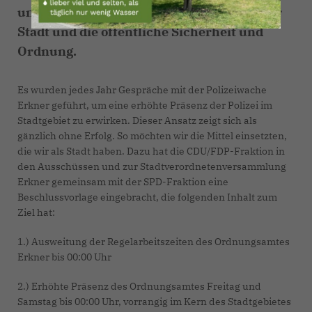
unerheblich das Erscheinungsbild unserer
Stadt und die öffentliche Sicherheit und
Ordnung.
Es wurden jedes Jahr Gespräche mit der Polizeiwache
Erkner geführt, um eine erhöhte Präsenz der Polizei im
Stadtgebiet zu erwirken. Dieser Ansatz zeigt sich als
gänzlich ohne Erfolg. So möchten wir die Mittel einsetzten,
die wir als Stadt haben. Dazu hat die CDU/FDP-Fraktion in
den Ausschüssen und zur Stadtverordnetenversammlung
Erkner gemeinsam mit der SPD-Fraktion eine
Beschlussvorlage eingebracht, die folgenden Inhalt zum
Ziel hat:
1.) Ausweitung der Regelarbeitszeiten des Ordnungsamtes
Erkner bis 00:00 Uhr
2.) Erhöhte Präsenz des Ordnungsamtes Freitag und
Samstag bis 00:00 Uhr, vorrangig im Kern des Stadtgebietes