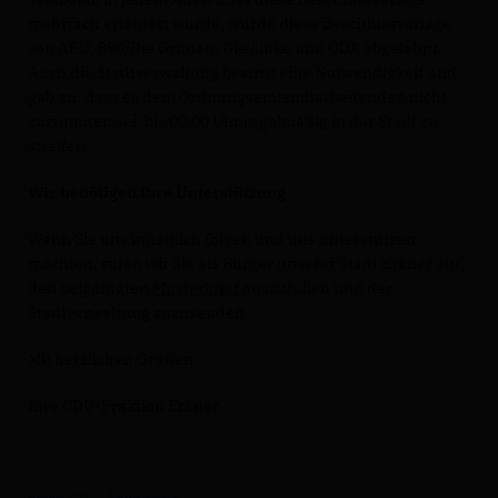
mehrfach erläutert wurde, wurde diese Beschlussvorlage
von AFD, B90/Die Grünen, Die Linke und ÖDP abgelehnt.
Auch die Stadtverwaltung bestritt eine Notwendigkeit und
gab an, dass es dem Ordnungsamtsmitarbeitenden nicht
zuzumuten sei, bis 00:00 Uhr regelmäßig in der Stadt zu
streifen.
Wir benötigen Ihre Unterstützung
Wenn Sie uns inhaltlich folgen und uns unterstützen
möchten, rufen wir Sie als Bürger unserer Stadt Erkner auf,
den beigefügten
Musterbrief
auszufüllen und der
Stadtverwaltung zuzusenden.
Mit herzlichen Grüßen
Ihre CDU-Fraktion Erkner