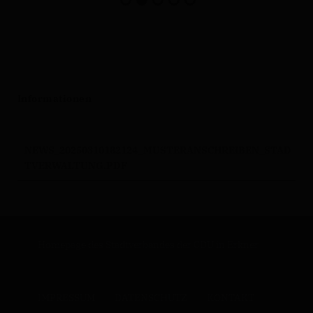
Informationen
NEWS_20250310182124_MUSTERANSCHREIBEN_STAD
TVERWALTUNG.PDF
Homepage des Stadtverbandes der CDU in Erkner
IMPRESSUM
DATENSCHUTZ
KONTAKT