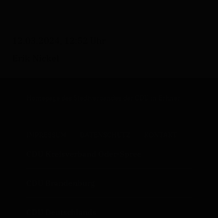
12.03.2024, 12:52 Uhr
Erik Nickel
Homepage des Stadtverbandes der CDU in Erkner
IMPRESSUM
DATENSCHUTZ
KONTAKT
CDU Kreisverband Oder-Spree
CDU Brandenburg
CDU Deutschlands