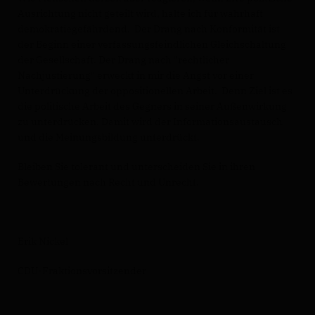
Ausrichtung nicht geteilt wird, halte ich für wahrhaft
demokratiegefährdend. Der Drang nach Konformität ist
der Beginn einer verfassungsfeindlichen Gleichschaltung
der Gesellschaft. Der Drang nach "rechtlicher
Nachjustierung" erweckt in mir die Angst vor einer
Unterdrückung der oppositionellen Arbeit. Denn Ziel ist es
die politische Arbeit des Gegners in seiner Außenwirkung
zu unterdrücken. Damit wird der Informationsaustausch
und die Meinungsbildung unterdrückt.
Bleiben Sie tolerant und unterscheiden Sie in ihren
Bewertungen nach Recht und Unrecht.
Erik Nickel
CDU-Fraktionsvorsitzender