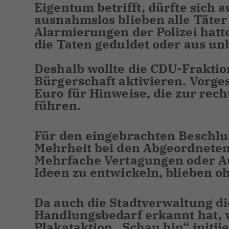
Eigentum betrifft, dürfte sich a
ausnahmslos blieben alle Täter
Alarmierungen der Polizei hat
die Taten geduldet oder aus un
Deshalb wollte die CDU-Fraktio
Bürgerschaft aktivieren. Vorge
Euro für Hinweise, die zur rech
führen.
Für den eingebrachten Beschlu
Mehrheit bei den Abgeordnete
Mehrfache Vertagungen oder Au
Ideen zu entwickeln, blieben o
Da auch die Stadtverwaltung d
Handlungsbedarf erkannt hat, w
Plakataktion „Schau hin“ initii