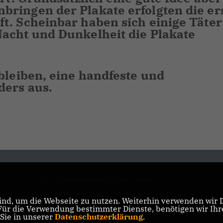
ringen der Plakate erfolgten die er
t. Scheinbar haben sich einige Täter
acht und Dunkelheit die Plakate
bleiben, eine handfeste und
ders aus.
CDU Kreisverband Oder-Spree
nd, um die Webseite zu nutzen. Weiterhin verwenden wir Di
r die Verwendung bestimmter Dienste, benötigen wir Ihre 
CDU Brandenburg
 Sie in unserer
Datenschutzerklärung
.