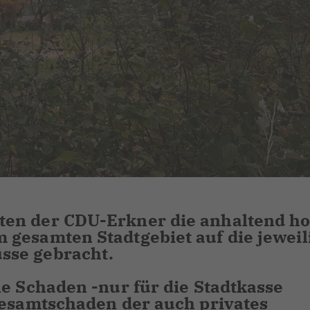
ten der CDU-Erkner die anhaltend h
gesamten Stadtgebiet auf die jeweil
sse gebracht.
ne Schaden -nur für die Stadtkasse
Gesamtschaden der auch privates