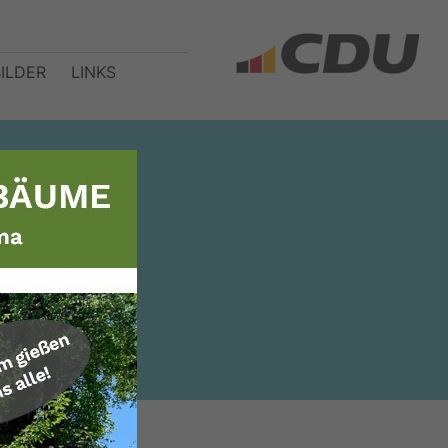
BILDER
LINKS