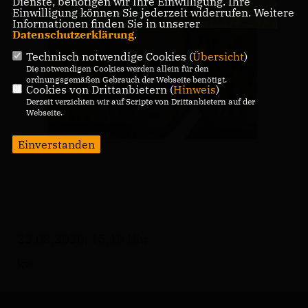
Dienste, benötigen wir Ihre Einwilligung. Ihre
Einwilligung können Sie jederzeit widerrufen. Weitere
Informationen finden Sie in unserer
Datenschutzerklärung
.
Technisch notwendige Cookies (
Übersicht
)
Die notwendigen Cookies werden allein für den
ordnungsgemäßen Gebrauch der Webseite benötigt.
Cookies von Drittanbietern (
Hinweis
)
Derzeit verzichten wir auf Scripte von Drittanbietern auf der
Webseite.
Einverstanden
22.08.2020, 15:10 Uhr
kw